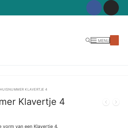
MENU
Zoeken naar:
 HUISNUMMER KLAVERTJE 4
er Klavertje 4
 vorm van een Klavertje 4.