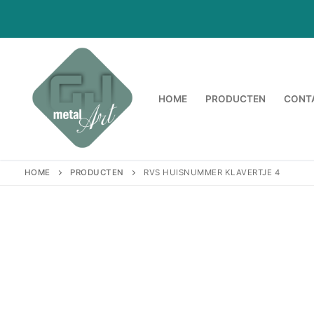
Ga
naar
de
inhoud
HOME
PRODUCTEN
CONT
HOME
PRODUCTEN
RVS HUISNUMMER KLAVERTJE 4