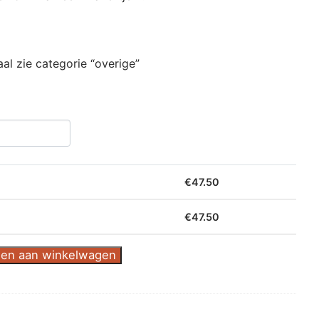
al zie categorie “overige”
€
47.50
€
47.50
en aan winkelwagen