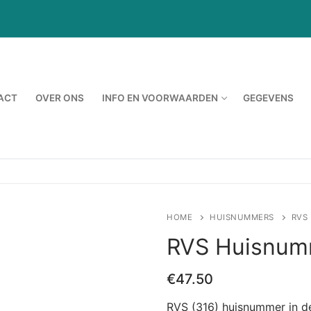
ACT
OVER ONS
INFO EN VOORWAARDEN
GEGEVENS
HOME
HUISNUMMERS
RVS
RVS Huisnumm
€
47.50
RVS (316) huisnummer in de