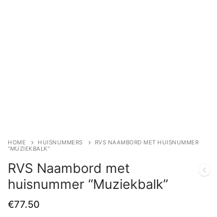
HOME
HUISNUMMERS
RVS NAAMBORD MET HUISNUMMER
“MUZIEKBALK”
RVS Naambord met
huisnummer “Muziekbalk”
€
77.50