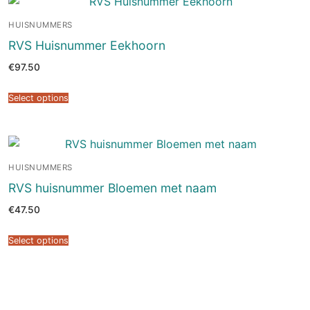
HUISNUMMERS
RVS Huisnummer Eekhoorn
€
97.50
Select options
HUISNUMMERS
RVS huisnummer Bloemen met naam
€
47.50
Select options