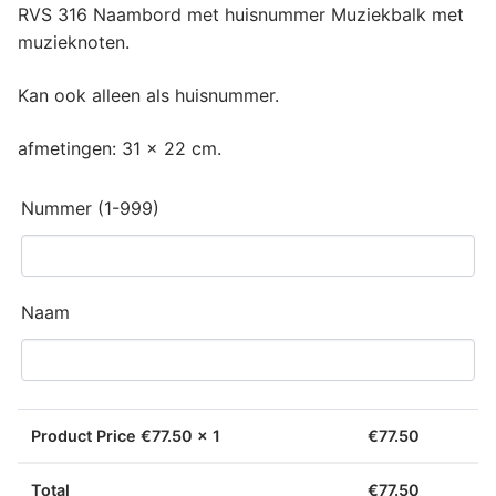
RVS 316 Naambord met huisnummer Muziekbalk met
muzieknoten.
Kan ook alleen als huisnummer.
afmetingen: 31 x 22 cm.
Nummer (1-999)
Naam
Product Price €
77.50
x 1
€
77.50
Total
€
77.50