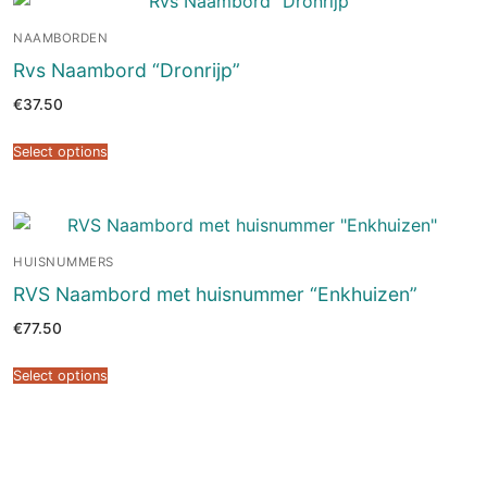
NAAMBORDEN
Rvs Naambord “Dronrijp”
€
37.50
Select options
HUISNUMMERS
RVS Naambord met huisnummer “Enkhuizen”
€
77.50
Select options