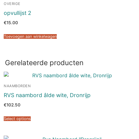
OVERIGE
opvullijst 2
€
15.00
Toevoegen aan winkelwagen
Gerelateerde producten
NAAMBORDEN
RVS naambord âlde wite, Dronrijp
€
102.50
Select options