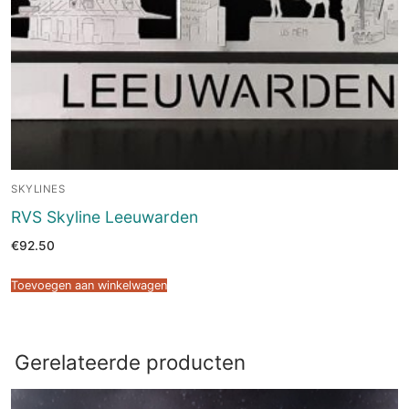
SKYLINES
RVS Skyline Leeuwarden
€
92.50
Toevoegen aan winkelwagen
Gerelateerde producten