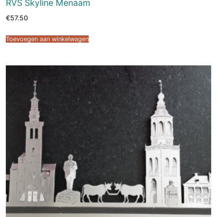
RVS Skyline Menaam
€
57.50
Toevoegen aan winkelwagen