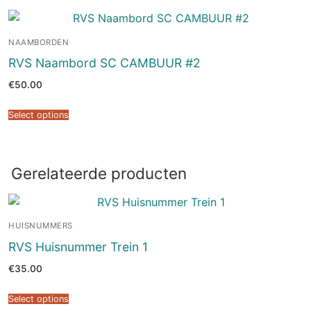
NAAMBORDEN
RVS Naambord SC CAMBUUR #2
€
50.00
Select options
Gerelateerde producten
HUISNUMMERS
RVS Huisnummer Trein 1
€
35.00
Select options