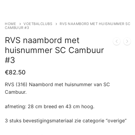
HOME
VOETBALCLUBS
RVS NAAMBORD MET HUISNUMMER SC
CAMBUUR #3
RVS naambord met
huisnummer SC Cambuur
#3
€
82.50
RVS (316) Naambord met huisnummer van SC
Cambuur.
afmeting: 28 cm breed en 43 cm hoog.
3 stuks bevestigingsmateriaal zie categorie “overige”