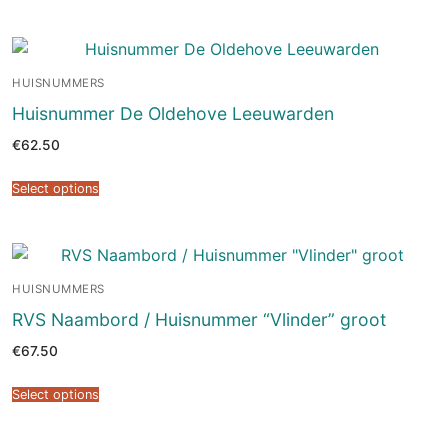
HUISNUMMERS
Huisnummer De Oldehove Leeuwarden
€
62.50
Select options
HUISNUMMERS
RVS Naambord / Huisnummer “Vlinder” groot
€
67.50
Select options